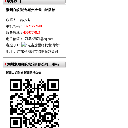
联系我们
潮州白蚁防治-潮州专业白蚁防治
联系人：黄小满
手机号码：
13727972648
服务热线：
4000777824
电子信箱：1715543974@qq.com
客服QQ：
地址： 广东省潮州市彩塘镇彩金路
潮州潮顺白蚁防治有限公司二维码
潮州白蚁防治-潮州防治白蚁