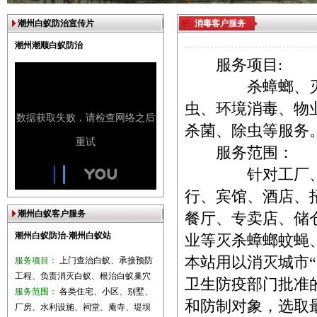
潮州白蚁防治宣传片
消毒客户服务
潮州潮顺白蚁防治
服务项目:
杀蟑螂、灭鼠、
虫、环境消毒、物
杀菌、除虫等服务
服务范围：
针对工厂、写字
行、宾馆、酒店、
潮州白蚁客户服务
餐厅、专卖店、储
潮州白蚁防治-潮州白蚁站
业等灭杀蟑螂蚊蝇
本站用以消灭城市
服务项目：
上门查治白蚁、承接预防
工程、负责消灭白蚁、根治白蚁巢穴
卫生防疫部门批准
服务范围：
各类住宅、小区、别墅、
和防制对象，选取
厂房、水利设施、祠堂、庵寺、堤坝